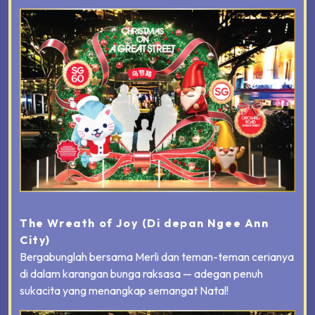
The Wreath of Joy
(Di depan Ngee Ann
City)
Bergabunglah bersama Merli dan teman-teman cerianya
di dalam karangan bunga raksasa — adegan penuh
sukacita yang menangkap semangat Natal!