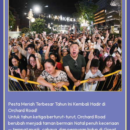
Pesta Meriah Terbesar Tahun Ini Kembali Hadir di
Orchard Road!
Untuk tahun ketiga berturut-turut, Orchard Road
berubah menjadi taman bermain Natal penuh keceriaan
— tempat musik, cahaya, dan perayaan hidup di
Great