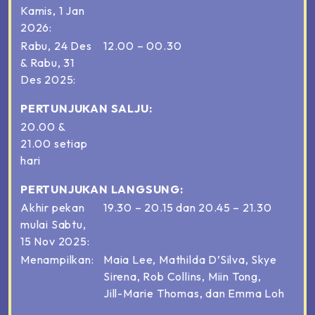
Kamis, 1 Jan
2026:
Rabu, 24 Des
12.00 – 00.30
& Rabu, 31
Des 2025:
PERTUNJUKAN SALJU:
20.00 &
21.00 setiap
hari
PERTUNJUKAN LANGSUNG:
Akhir pekan
19.30 – 20.15 dan 20.45 – 21.30
mulai Sabtu,
15 Nov 2025:
Menampilkan:
Maia Lee, Mathilda D’Silva, Skye
Sirena, Rob Collins, Miin Tong,
Jill-Marie
Thomas, dan Emma Loh