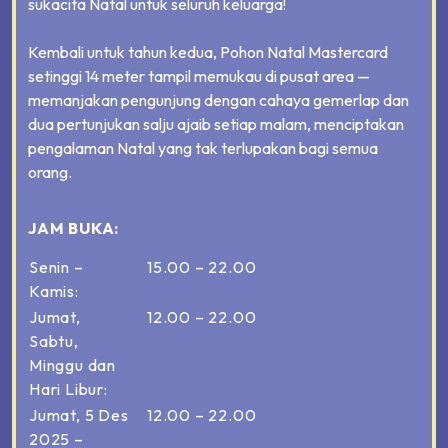
sukacita Natal untuk seluruh keluarga!
Kembali untuk tahun kedua, Pohon Natal Mastercard
setinggi 14 meter tampil memukau di pusat area —
memanjakan pengunjung dengan cahaya gemerlap dan
dua pertunjukan salju ajaib setiap malam, menciptakan
pengalaman Natal yang tak terlupakan bagi semua
orang.
JAM BUKA:
Senin –
15.00 – 22.00
Kamis:
Jumat,
12.00 – 22.00
Sabtu,
Minggu dan
Hari Libur:
Jumat, 5 Des
12.00 – 22.00
2025 –