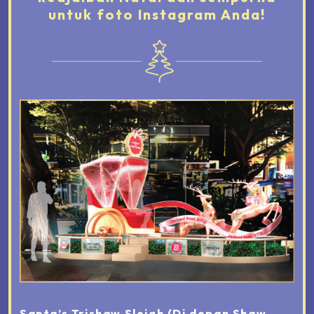
untuk foto Instagram Anda!
Santa’s Trishaw Sleigh
(Di depan Shaw