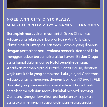
NGEE ANN CITY CIVIC PLAZA
MINGGU, 9 NOV 2025 – KAMIS, 1 JAN 2026
Bersiaplah merayakan musim ini di
Great
Christmas
Village yang telah diperbarui di Ngee Ann City Civic
Plaza! Masuki Kiztopia Christmas Carnival yang dipenuhi
dengan permainan seru, wahana menarik, dan spot foto
menggemaskan bersama karakter favorit Eli dan Drago
yang tampil dalam nuansa Natal penuh keceriaan.
Abadikan momen ajaib di Hitachi Santa House, destinasi
wajib untuk foto yang sempurna. Lalu, jelajahi Christmas
Village yang mempesona, dengan lebih dari 10 booth F&B
dan ritel yang menawarkan camilan lezat, hadiah unik,
serta bar meriah dari merek bir lokal Sunbird Brewing
Company. Jangan lewatkan pertunjukan akhir pekan
yang akan memenuhi suasana dengan keajaiban dan