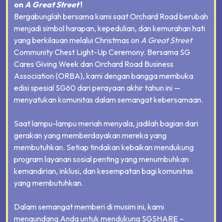
on
A Great Street
!
Bergabunglah bersama kami saat Orchard Road berubah
menjadi simbol harapan, kepedulian, dan kemurahan hati
yang berkilauan melalui Christmas on
A Great Street
Community Chest Light-Up Ceremony. Bersama SG
Cares Giving Week dan Orchard Road Business
Association (ORBA), kami dengan bangga membuka
edisi spesial SG60 dari perayaan akhir tahun ini —
menyatukan komunitas dalam semangat kebersamaan.
Saat lampu-lampu meriah menyala, jadilah bagian dari
gerakan yang memberdayakan mereka yang
membutuhkan. Setiap tindakan kebaikan mendukung
program layanan sosial penting yang menumbuhkan
kemandirian, inklusi, dan kesempatan bagi komunitas
yang membutuhkan.
Dalam semangat memberi di musim ini, kami
mengundang Anda untuk mendukung
SGSHARE
–