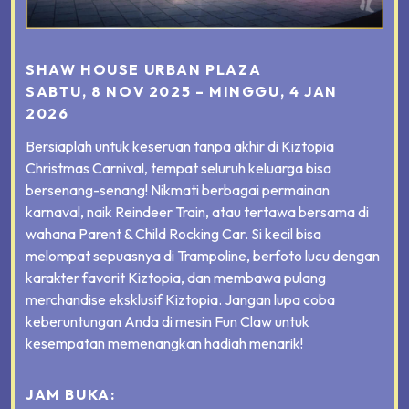
SHAW HOUSE URBAN PLAZA
SABTU, 8 NOV 2025 – MINGGU, 4 JAN
2026
Bersiaplah untuk keseruan tanpa akhir di Kiztopia
Christmas Carnival, tempat seluruh keluarga bisa
bersenang-senang! Nikmati berbagai permainan
karnaval, naik Reindeer Train, atau tertawa bersama di
wahana Parent & Child Rocking Car. Si kecil bisa
melompat sepuasnya di Trampoline, berfoto lucu dengan
karakter favorit Kiztopia, dan membawa pulang
merchandise eksklusif Kiztopia. Jangan lupa coba
keberuntungan Anda di mesin Fun Claw untuk
kesempatan memenangkan hadiah menarik!
JAM BUKA: