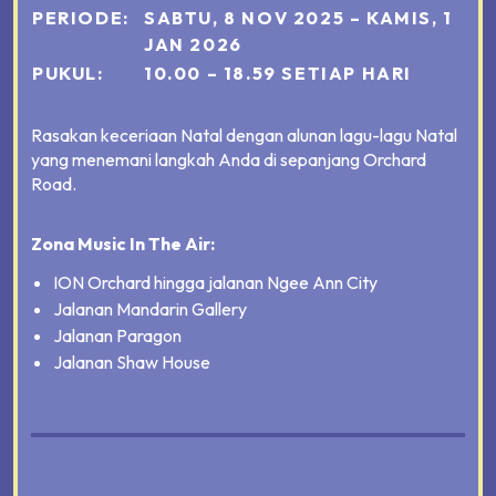
PERIODE
:
SABTU, 8 NOV 2025 – KAMIS, 1
JAN 2026
PUKUL
:
10.00 – 18.59 SETIAP HARI
Rasakan keceriaan Natal dengan alunan lagu-lagu Natal
yang menemani langkah Anda di sepanjang Orchard
Road.
Zona Music In The Air:
ION Orchard hingga jalanan Ngee Ann City
Jalanan Mandarin Gallery
Jalanan Paragon
Jalanan Shaw House