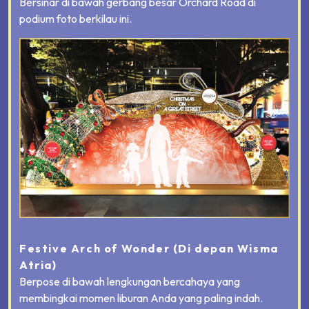
Bersinar di bawah gerbang besar Orchard Road di
podium foto berkilau ini.
Festive Arch of Wonder
(Di depan Wisma
Atria)
Berpose di bawah lengkungan bercahaya yang
membingkai momen liburan Anda yang paling indah.